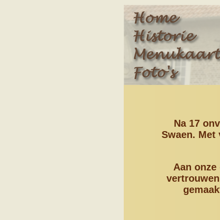
Na 17 onv
Swaen. Met 
Aan onze 
vertrouwen
gemaakt