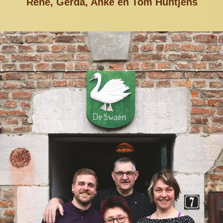
René, Gerda, Anke en Tom Huntjens