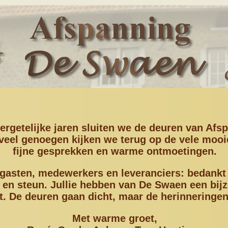
ergetelijke jaren sluiten we de deuren van Afs
veel genoegen kijken we terug op de vele moo
fijne gesprekken en warme ontmoetingen.
gasten, medewerkers en leveranciers: bedankt v
 en steun. Jullie hebben van De Swaen een bij
. De deuren gaan dicht, maar de herinneringen 
Met warme groet,