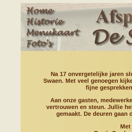
Na 17 onvergetelijke jaren s
Swaen. Met veel genoegen kijk
fijne gesprekke
Aan onze gasten, medewerkers
vertrouwen en steun. Jullie h
gemaakt. De deuren gaan di
Met